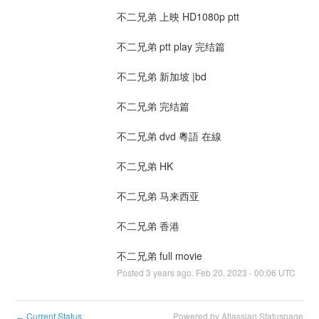
不二兄弟 上映 HD1080p ptt
不二兄弟 ptt play 完结篇
不二兄弟 新加坡 |bd
不二兄弟 完结篇
不二兄弟 dvd 粵語 在線
不二兄弟 HK
不二兄弟 马来西亚
不二兄弟 香港
不二兄弟 full movie
Posted
3
years ago.
Feb
20
,
2023
-
00:06
UTC
Current Status
Powered by Atlassian Statuspage
←