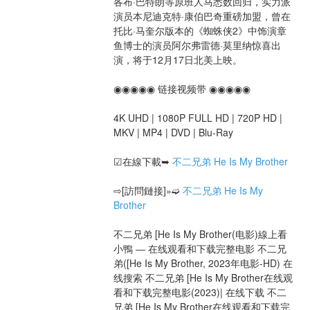
各布·巴特朗等原班人马悉数回归，实力派
演员本尼迪克特·康伯巴奇重磅加盟，曾在
托比·马奎尔版本的《蜘蛛侠2》中饰演章
鱼博士的演员阿尔弗雷德·莫里纳惊喜出
演，将于12月17日北美上映。
◉◉◉◉◉ 链接视频带 ◉◉◉◉◉
4K UHD | 1080P FULL HD | 720P HD | 
MKV | MP4 | DVD | Blu-Ray
☑在線下載➥ 
不二兄弟 He Is My Brother
⇨[訪問鏈接]»➫ 
不二兄弟 He Is My 
Brother
不二兄弟 [He Is My Brother(电影)線上看
小鴨 ― 在线观看和下载完整电影 不二兄
弟([He Is My Brother, 2023年电影-HD) 在
线搜索 不二兄弟 [He Is My Brother在线观
看和下载完整电影(2023)| 在线下载 不二
兄弟 [He Is My Brother在线观看和下载完