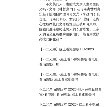
　　不完美的人，也能成为别人生命里的
光吗？文修（林哲熹 饰）在母亲离世后肩
负起了照顾自闭症哥哥文光（李茂 饰）的
责任。母亲的偏心、女友的不理解，让内
心埋怨挣扎的文修感觉自己被哥哥束缚。
困顿的生活最终让两人的矛盾爆发。以亲
人的名义互相捆绑住的他们，能否用爱照
亮彼此的生命？
【不二兄弟】線上看完整版 HD-2023
【不二兄弟】-線上看小鴨完整版 看电影.
看 完整版 HD
【不二兄弟】-線上看小鴨完整版 看电影. 
看 完整版 線上看電影臺灣
不二兄弟 完整版本 (2023-HD) 完整版觀看
電~看电影. 看 完整版 線上看電影臺灣
不二兄弟 完整版本 (2023) 線上看小鴨完