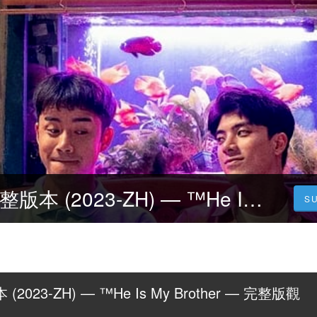
不二兄弟 — 完整版本 (2023-ZH) — ™He Is My Brother — 完整版觀看電影在線小鴨
S
023-ZH) — ™He Is My Brother — 完整版觀