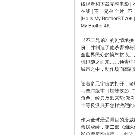
线观看和下载完整电影 | 不二
在线 | 不二兄弟 全片 | 不
[He Is My BrotherBT.709 |
My Brother4K
《不二兄弟》的剧情承接
份，并制造了他杀害神秘
全世界民众的愤怒抗议。
机也随之而来……预告中
城市之中，动作场面高能
随着多元宇宙的打开，老
马奎尔版本《蜘蛛侠2》中
角色。经典反派来势汹汹
士等反派展开怎样激烈的
作为全球最受瞩目的漫威超
票房成绩，第二部《蜘蛛
影总票房影史第一。此次