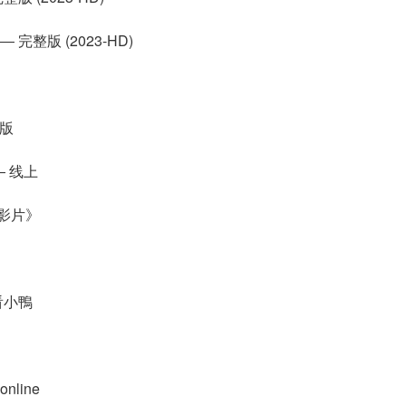
完整版 (2023-HD)
整版
― 线上
影片》
看小鴨
line