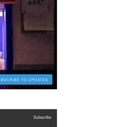
UBSCRIBE TO UPDATES
Subscribe