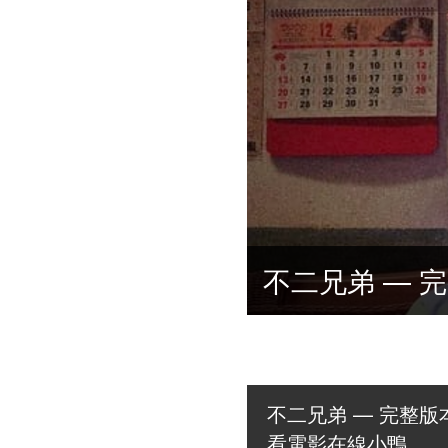
不二兄弟 — 完整版本 (2
看電影在線小鴨