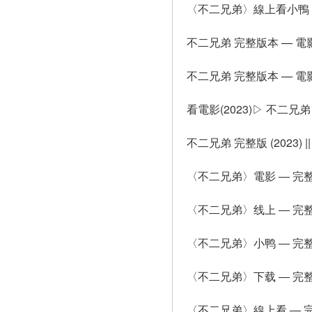
〈不二兄弟〉線上看小鴨 ― 
不二兄弟 完整版本 — 電影(
不二兄弟 完整版本 — 電影(
看電影(2023)▷ 不二
不二兄弟 完整版 (2023)
〈不二兄弟〉電影 ― 完整版 
〈不二兄弟〉线上 ― 完整版 
〈不二兄弟〉小鸭 ― 完整版 
〈不二兄弟〉下载 ― 完整版 
〈不二兄弟〉線上看 ― 完整版