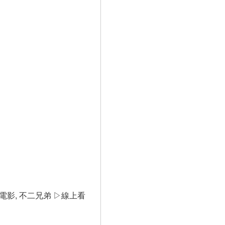
國電影, 不二兄弟 ▷線上看